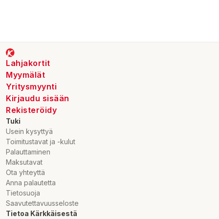
Lahjakortit
Myymälät
Yritysmyynti
Kirjaudu sisään
Rekisteröidy
Tuki
Usein kysyttyä
Toimitustavat ja -kulut
Palauttaminen
Maksutavat
Ota yhteyttä
Anna palautetta
Tietosuoja
Saavutettavuusseloste
Tietoa Kärkkäisestä