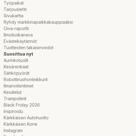
Työpaikat
Tarjouslehti
Sivukartta
Ryhdy markkinapaikkakauppiaaksi
Oiva-raportti
Ilmoituskanava
Evästekäytännöt
Tuotteiden takaisinvedot
Suosittua nyt
Aurinkotuolit
Kesärenkaat
Sähköpyörät
Robottiruohonleikkurit
Ilmanviilentimet
Kesälelut
Trampoliinit
Black Friday 2026
Inspiroidu
Kärkkäisen Autohuolto
Kärkkäisen Kone
Instagram