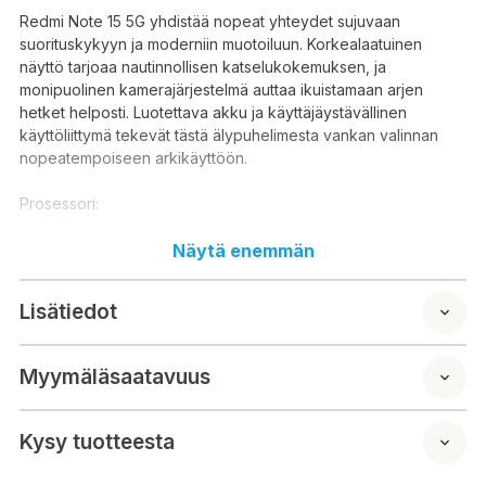
Redmi Note 15 5G yhdistää nopeat yhteydet sujuvaan
suorituskykyyn ja moderniin muotoiluun. Korkealaatuinen
näyttö tarjoaa nautinnollisen katselukokemuksen, ja
monipuolinen kamerajärjestelmä auttaa ikuistamaan arjen
hetket helposti. Luotettava akku ja käyttäjäystävällinen
käyttöliittymä tekevät tästä älypuhelimesta vankan valinnan
nopeatempoiseen arkikäyttöön.
Prosessori:
Snapdragon® 6 Gen 3 Mobile Platform
Näytä enemmän
4 nm valmistusprosessi
CPU: kahdeksanytiminen, jopa 2.4 GHz
Lisätiedot
GPU: Adreno
Muisti:
Myymäläsaatavuus
6GB + 128GB
Laajennettava tallennustila jopa 1 TB
LPDDR4X + UFS 2.2
Kysy tuotteesta
Mitat: