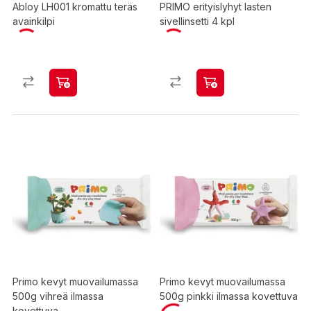
Abloy LH001 kromattu teräs
PRIMO erityislyhyt lasten
avainkilpi
sivellinsetti 4 kpl
Primo kevyt muovailumassa
Primo kevyt muovailumassa
500g vihreä ilmassa
500g pinkki ilmassa kovettuva
kovettuva