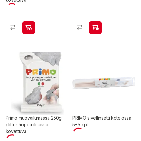
Primo muovailumassa 250g
PRIMO sivellinsetti kotelossa
glitter hopea ilmassa
5+5 kpl
kovettuva