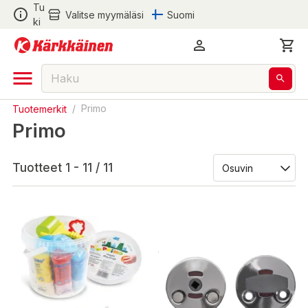
Tu
Valitse myymäläsi
Suomi
ki
Tuotemerkit
/
Primo
Primo
Tuotteet 1 - 11 / 11