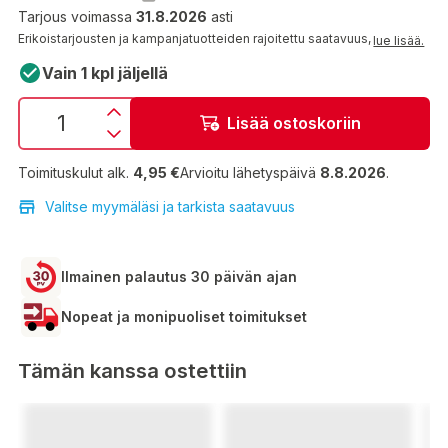
Tarjous voimassa
31.8.2026
asti
Erikoistarjousten ja kampanjatuotteiden rajoitettu saatavuus,
lue lisää.
Vain 1 kpl jäljellä
Lisää ostoskoriin
Toimituskulut alk.
4,95 €
Arvioitu lähetyspäivä
8.8.2026
.
Valitse myymäläsi ja tarkista saatavuus
Ilmainen palautus 30 päivän ajan
Nopeat ja monipuoliset toimitukset
Tämän kanssa ostettiin