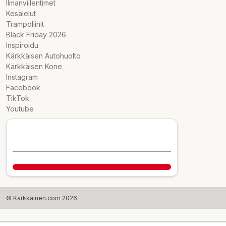
Ilmanviilentimet
Kesälelut
Trampoliinit
Black Friday 2026
Inspiroidu
Kärkkäisen Autohuolto
Kärkkäisen Kone
Instagram
Facebook
TikTok
Youtube
© Karkkainen.com 2026