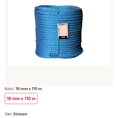
Koko:
18 mm x 110 m
18 mm x 110 m
Väri:
Sininen