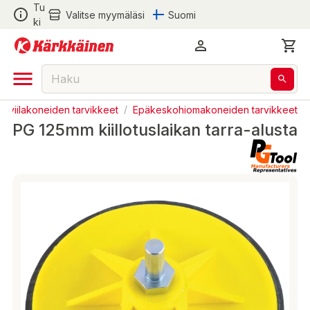
Tu
Valitse myymäläsi
Suomi
ki
 viilakoneiden tarvikkeet
/
Epäkeskohiomakoneiden tarvikkeet
PG 125mm kiillotuslaikan tarra-alusta