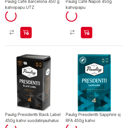
Paulig Café Barcelona 450 g
Paulig Café Napoli 450g
kahvipapu UTZ
kahvipapu
Paulig Presidentti Black Label
Paulig Presidentti Sapphire sj
450g kahvi suodatinjauhatus
RFA 450g kahvi