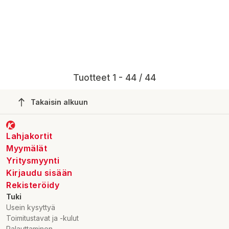
Tuotteet 1 - 44 / 44
Takaisin alkuun
Lahjakortit
Myymälät
Yritysmyynti
Kirjaudu sisään
Rekisteröidy
Tuki
Usein kysyttyä
Toimitustavat ja -kulut
Palauttaminen