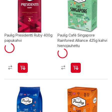
Paulig Presidentti Ruby 400g
Paulig Café Singapore
papukahvi
Rainforest Alliance 425g kahvi
hienojauhettu