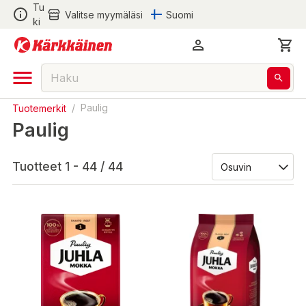
Tu
Valitse myymäläsi
Suomi
ki
Tuotemerkit
/
Paulig
Paulig
Tuotteet 1 - 44 / 44