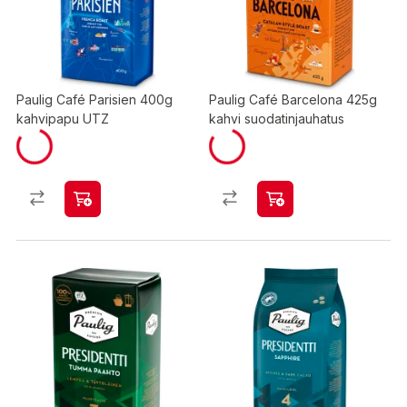
Paulig Café Parisien 400g
Paulig Café Barcelona 425g
kahvipapu UTZ
kahvi suodatinjauhatus