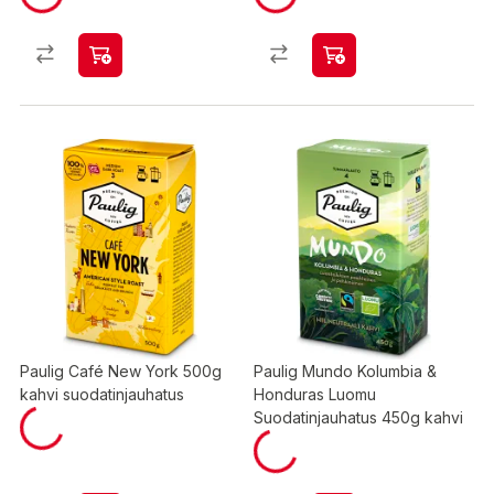
Paulig Café New York 500g
Paulig Mundo Kolumbia &
kahvi suodatinjauhatus
Honduras Luomu
Suodatinjauhatus 450g kahvi