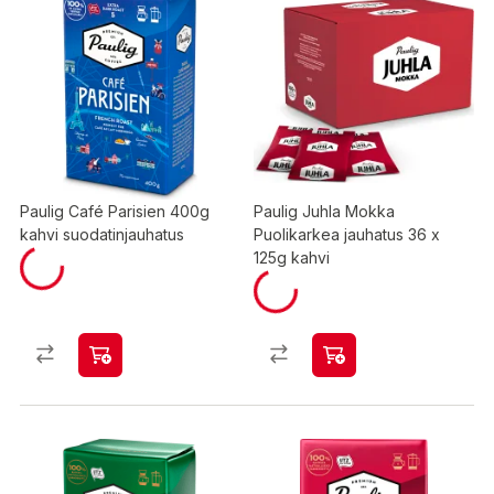
Paulig Café Parisien 400g
Paulig Juhla Mokka
kahvi suodatinjauhatus
Puolikarkea jauhatus 36 x
125g kahvi