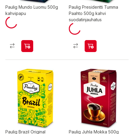
Paulig Mundo Luomu 500g
Paulig Presidentti Tumma
kahvipapu
Paahto 500g kahvi
suodatinjauhatus
Paulig Brazil Original
Paulig Juhla Mokka 500g