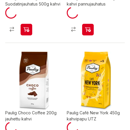
Suodatinjauhatus 500g kahvi
kahvi pannujauhatus
Paulig Choco Coffee 200g
Paulig Café New York 450g
jauhettu kahvi
kahvipapu UTZ