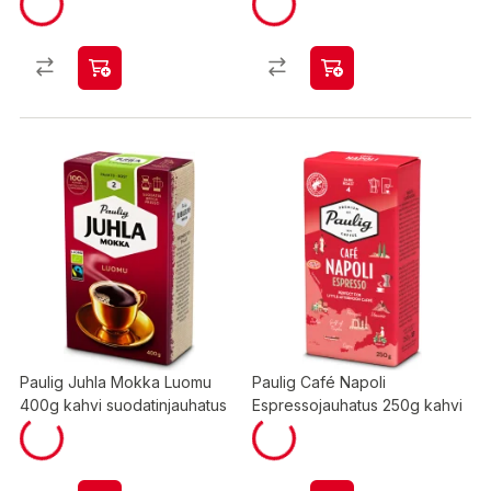
Paulig Juhla Mokka Luomu
Paulig Café Napoli
400g kahvi suodatinjauhatus
Espressojauhatus 250g kahvi