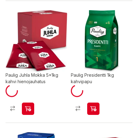
Paulig Juhla Mokka 5x1kg
Paulig Presidentti 1kg
kahvi hienojauhatus
kahvipapu