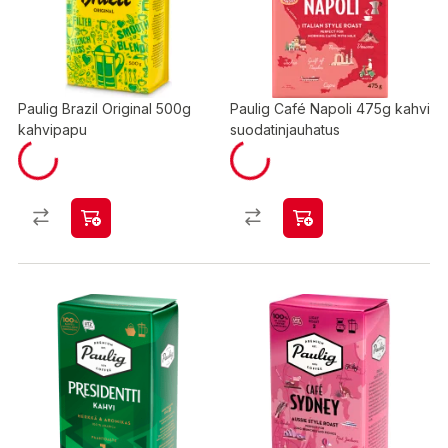
Paulig Brazil Original 500g
Paulig Café Napoli 475g kahvi
kahvipapu
suodatinjauhatus