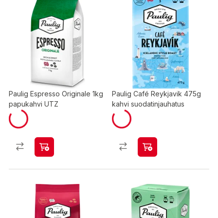
Paulig Espresso Originale 1kg
Paulig Café Reykjavik 475g
papukahvi UTZ
kahvi suodatinjauhatus