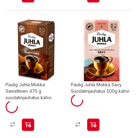
Paulig Juhla Mokka
Paulig Juhla Mokka Sävy
Samettinen 475 g
Suodatinjauhatus 500g kahvi
suodatinjauhatus kahvi