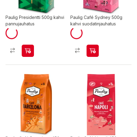
Paulig Presidentti 500g kahvi
Paulig Café Sydney 500g
pannujauhatus
kahvi suodatinjauhatus