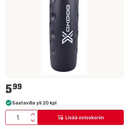
5,99 €
5
99
Saatavilla yli 20 kpl
Lisää ostoskoriin