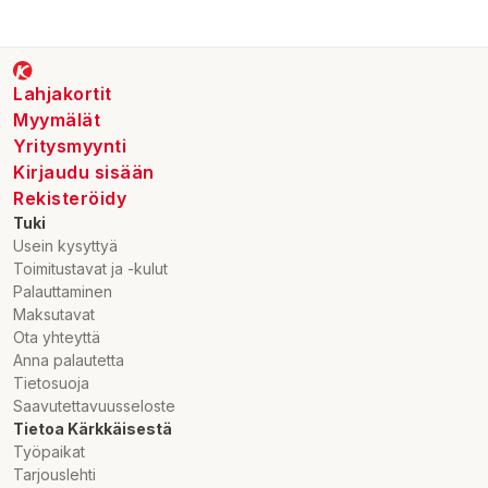
Lahjakortit
Myymälät
Yritysmyynti
Kirjaudu sisään
Rekisteröidy
Tuki
Usein kysyttyä
Toimitustavat ja -kulut
Palauttaminen
Maksutavat
Ota yhteyttä
Anna palautetta
Tietosuoja
Saavutettavuusseloste
Tietoa Kärkkäisestä
Työpaikat
Tarjouslehti