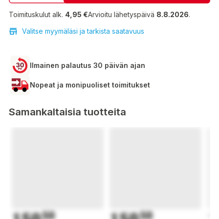
Toimituskulut alk.
4,95 €
Arvioitu lähetyspäivä
8.8.2026
.
Valitse myymäläsi ja tarkista saatavuus
Ilmainen palautus 30 päivän ajan
Nopeat ja monipuoliset toimitukset
Samankaltaisia tuotteita
50
50