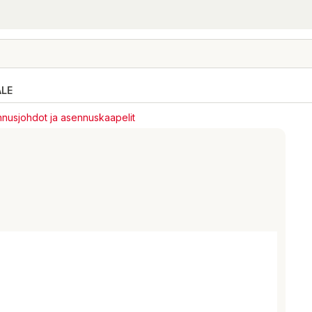
ALE
nusjohdot ja asennuskaapelit