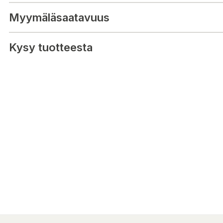
Myymäläsaatavuus
Kysy tuotteesta