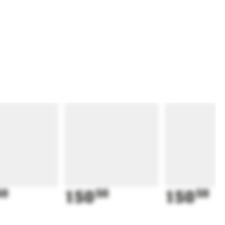
50
150
50
150
50