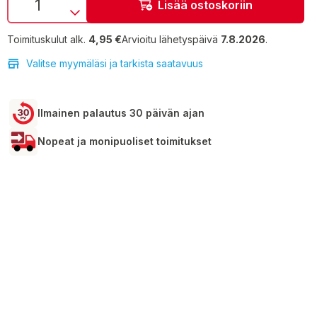
Lisää ostoskoriin
Toimituskulut alk.
4,95 €
Arvioitu lähetyspäivä
7.8.2026
.
Valitse myymäläsi ja tarkista saatavuus
Ilmainen palautus 30 päivän ajan
Nopeat ja monipuoliset toimitukset