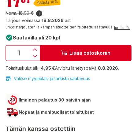
17
Säästä 10%
Norm.
18,90 €
Tarjous voimassa
18.8.2026
asti
Erikoistarjousten ja kampanjatuotteiden rajoitettu saatavuus,
lue lisää.
Saatavilla yli 20 kpl
Lisää ostoskoriin
Toimituskulut alk.
4,95 €
Arvioitu lähetyspäivä
8.8.2026
.
Valitse myymäläsi ja tarkista saatavuus
Ilmainen palautus 30 päivän ajan
Nopeat ja monipuoliset toimitukset
Tämän kanssa ostettiin