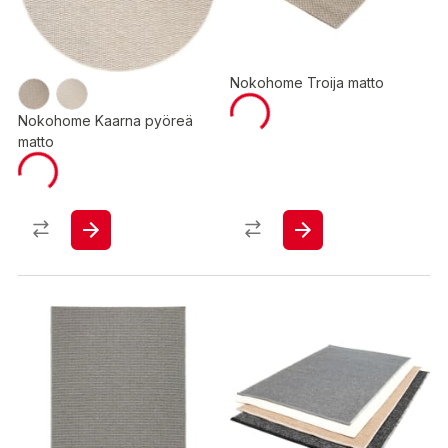
Nokohome Troija matto
Nokohome Kaarna pyöreä
matto