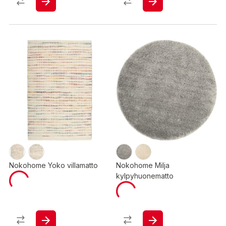
Nokohome Yoko villamatto
Nokohome Milja
kylpyhuonematto