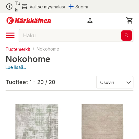
Tu
Valitse myymäläsi
Suomi
ki
Tuotemerkit
/
Nokohome
Nokohome
Lue lisää...
Tuotteet 1 - 20 / 20