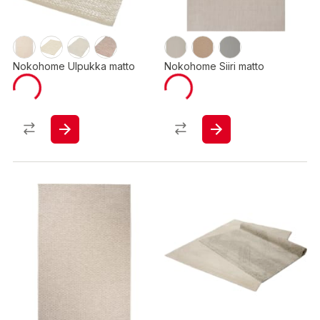
Nokohome Ulpukka matto
Nokohome Siiri matto