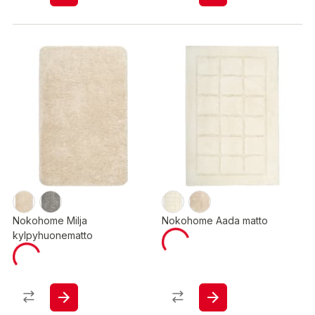
Nokohome Milja
Nokohome Aada matto
kylpyhuonematto