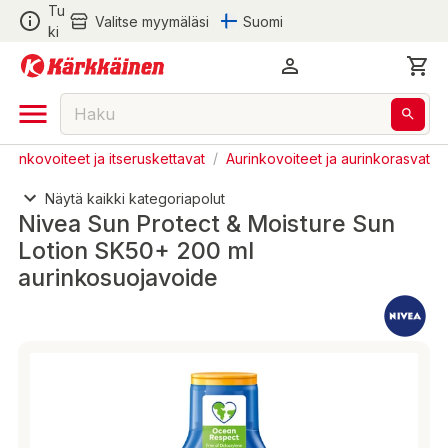
Tu
Valitse myymäläsi
Suomi
ki
Aurinkovoiteet ja itseruskettavat
/
Aurinkovoiteet ja aurinkorasvat
Näytä kaikki kategoriapolut
Nivea Sun Protect & Moisture Sun
Lotion SK50+ 200 ml
aurinkosuojavoide