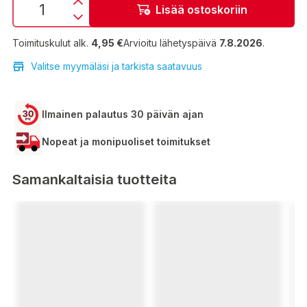
Lisää ostoskoriin
Toimituskulut alk.
4,95 €
Arvioitu lähetyspäivä
7.8.2026
.
Valitse myymäläsi ja tarkista saatavuus
Ilmainen palautus 30 päivän ajan
Nopeat ja monipuoliset toimitukset
Samankaltaisia tuotteita