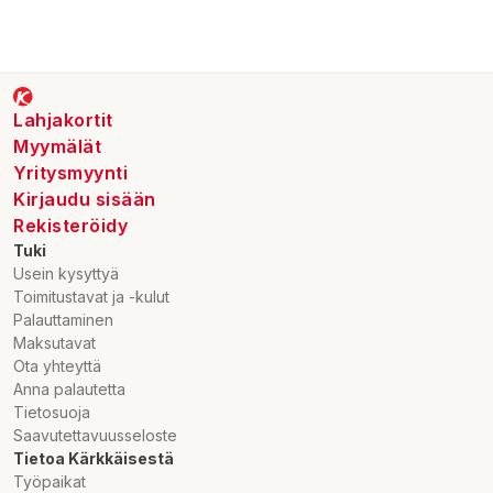
Lahjakortit
Myymälät
Yritysmyynti
Kirjaudu sisään
Rekisteröidy
Tuki
Usein kysyttyä
Toimitustavat ja -kulut
Palauttaminen
Maksutavat
Ota yhteyttä
Anna palautetta
Tietosuoja
Saavutettavuusseloste
Tietoa Kärkkäisestä
Työpaikat