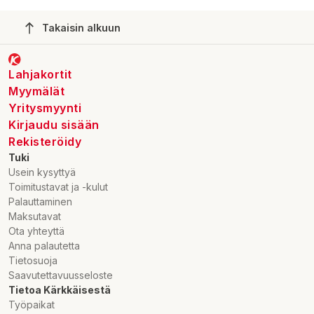
Takaisin alkuun
Lahjakortit
Myymälät
Yritysmyynti
Kirjaudu sisään
Rekisteröidy
Tuki
Usein kysyttyä
Toimitustavat ja -kulut
Palauttaminen
Maksutavat
Ota yhteyttä
Anna palautetta
Tietosuoja
Saavutettavuusseloste
Tietoa Kärkkäisestä
Työpaikat