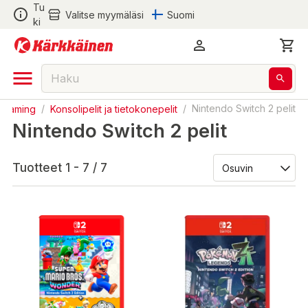
Tu
Valitse myymäläsi
Suomi
ki
Gaming
/
Konsolipelit ja tietokonepelit
/
Nintendo Switch 2 pelit
Nintendo Switch 2 pelit
Tuotteet 1 - 7 / 7