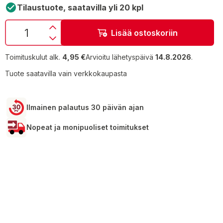
Tilaustuote, saatavilla yli 20 kpl
Lisää ostoskoriin
Toimituskulut alk.
4,95 €
Arvioitu lähetyspäivä
14.8.2026
.
Tuote saatavilla vain verkkokaupasta
Ilmainen palautus 30 päivän ajan
Nopeat ja monipuoliset toimitukset