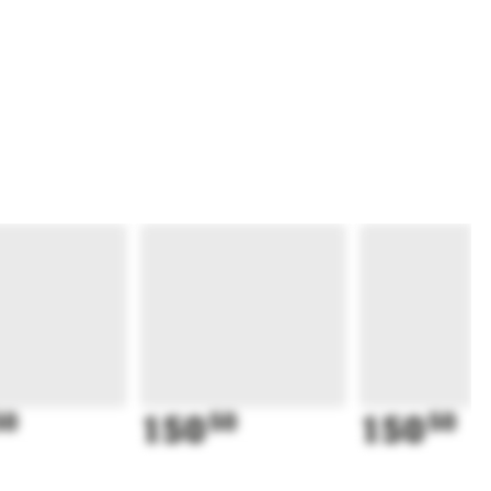
50
150
50
150
50