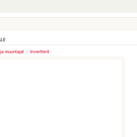
ALE
 ja muuntajat
/
Invertterit