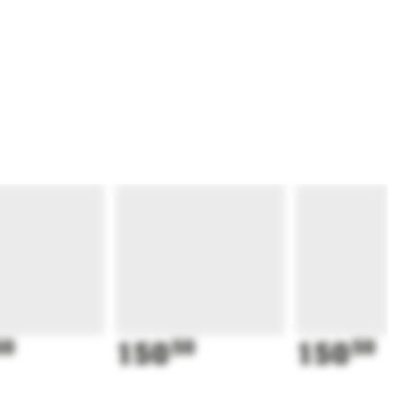
50
150
50
150
50