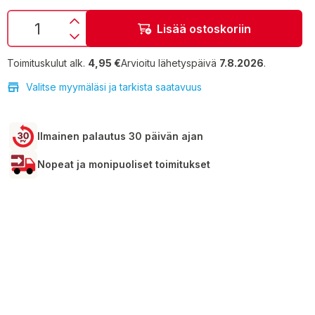
Lisää ostoskoriin
Toimituskulut alk.
4,95 €
Arvioitu lähetyspäivä
7.8.2026
.
Valitse myymäläsi ja tarkista saatavuus
Ilmainen palautus 30 päivän ajan
Nopeat ja monipuoliset toimitukset