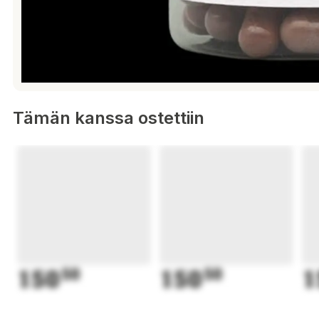
Tämän kanssa ostettiin
150
50
150
50
1