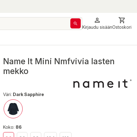
Kirjaudu sisään
Ostoskori
Name It Mini Nmfvivia lasten
mekko
Väri:
Dark Sapphire
Koko:
86