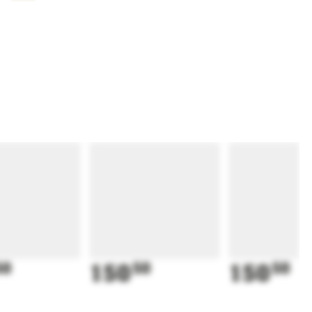
50
150
50
150
50