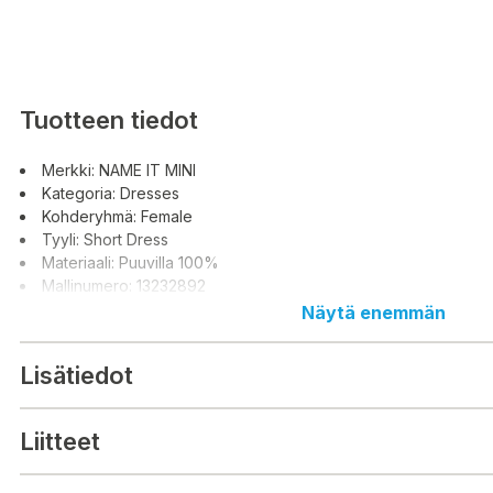
Tuotteen tiedot
Merkki: NAME IT MINI
Kategoria: Dresses
Kohderyhmä: Female
Tyyli: Short Dress
Materiaali: Puuvilla 100%
Mallinumero: 13232892
Näytä enemmän
Lisätiedot
Liitteet