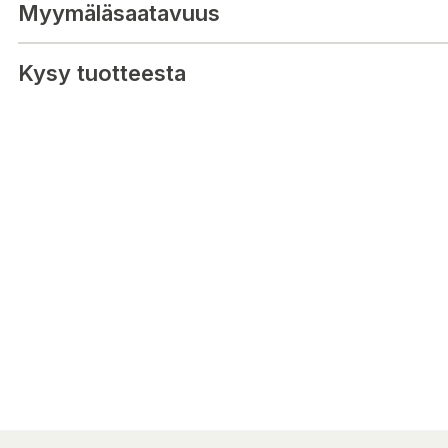
Myymäläsaatavuus
Kysy tuotteesta