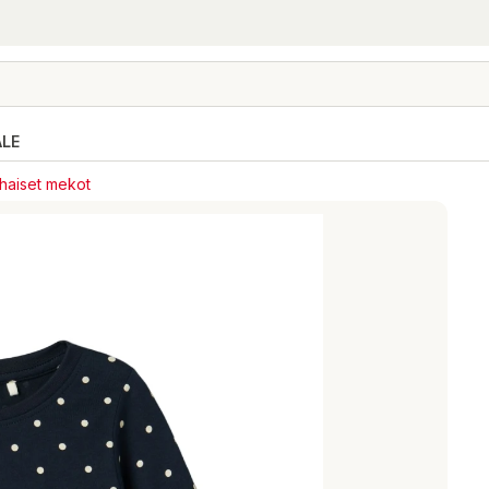
ALE
ihaiset mekot