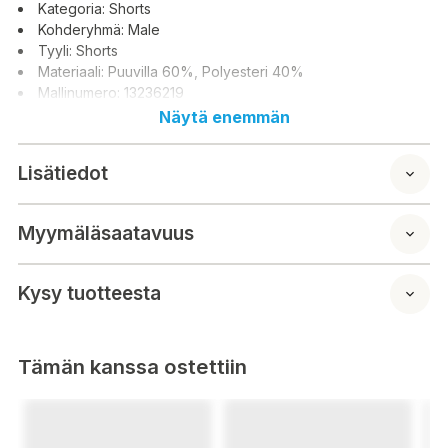
Kategoria: Shorts
Kohderyhmä: Male
Tyyli: Shorts
Materiaali: Puuvilla 60%, Polyesteri 40%
Mallinumero: 13236219
Näytä enemmän
Lisätiedot
Myymäläsaatavuus
Kysy tuotteesta
Tämän kanssa ostettiin