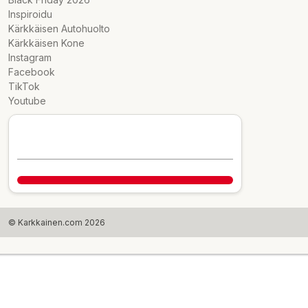
Inspiroidu
Kärkkäisen Autohuolto
Kärkkäisen Kone
Instagram
Facebook
TikTok
Youtube
© Karkkainen.com 2026