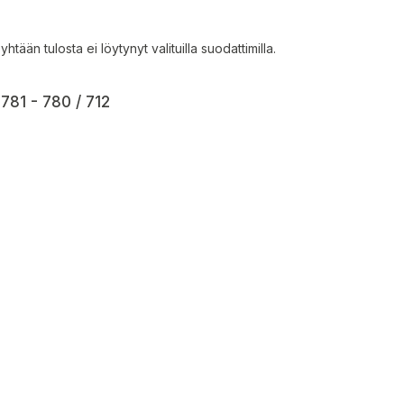
 yhtään tulosta ei löytynyt valituilla suodattimilla.
781 - 780 / 712