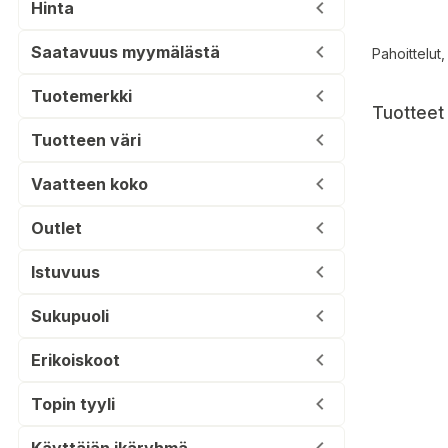
Hinta
Saatavuus myymälästä
Pahoittelut,
Tuotemerkki
Tuotteet 
Tuotteen väri
Vaatteen koko
Outlet
Istuvuus
Sukupuoli
Erikoiskoot
Topin tyyli
Käyttäjän ikäryhmä