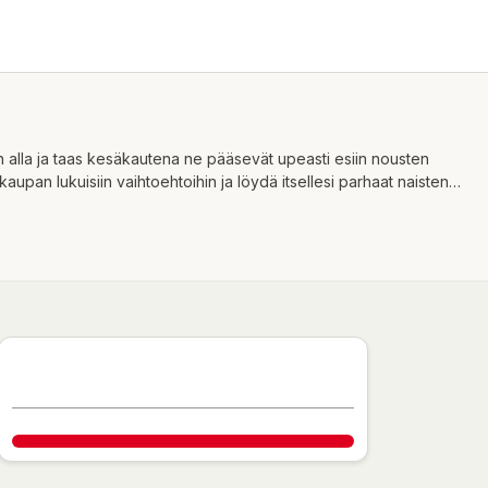
an alla ja taas kesäkautena ne pääsevät upeasti esiin nousten
pan lukuisiin vaihtoehtoihin ja löydä itsellesi parhaat naisten