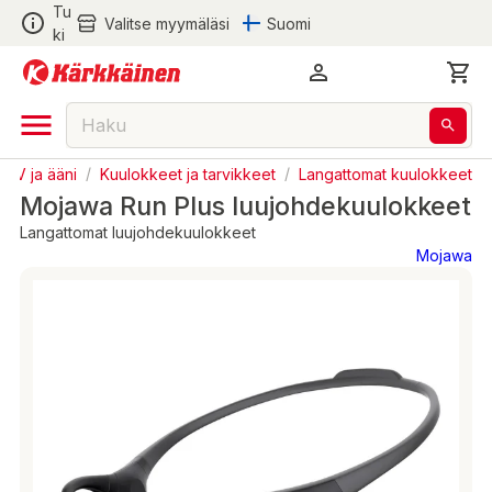
Tu
Valitse myymäläsi
Suomi
ki
TV ja ääni
/
Kuulokkeet ja tarvikkeet
/
Langattomat kuulokkeet
Mojawa Run Plus luujohdekuulokkeet
Langattomat luujohdekuulokkeet
Mojawa