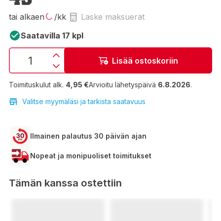
tai alkaen
/kk
Laske maksuerät
Saatavilla 17 kpl
Lisää ostoskoriin
Toimituskulut alk.
4,95 €
Arvioitu lähetyspäivä
6.8.2026
.
Valitse myymäläsi ja tarkista saatavuus
Ilmainen palautus 30 päivän ajan
Nopeat ja monipuoliset toimitukset
Tämän kanssa ostettiin