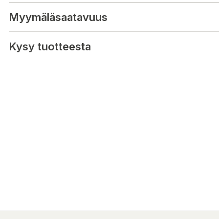
Myymäläsaatavuus
Kysy tuotteesta