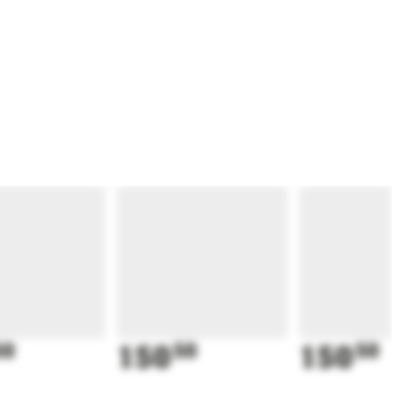
50
150
50
150
50