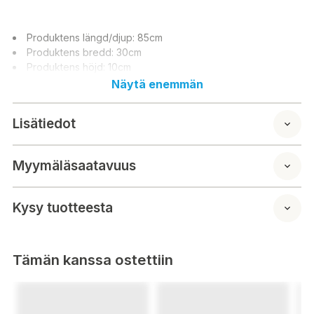
Produktens längd/djup: 85cm
Produktens bredd: 30cm
Produktens höjd: 10cm
Näytä enemmän
Lisätiedot
Myymäläsaatavuus
Kysy tuotteesta
Tämän kanssa ostettiin