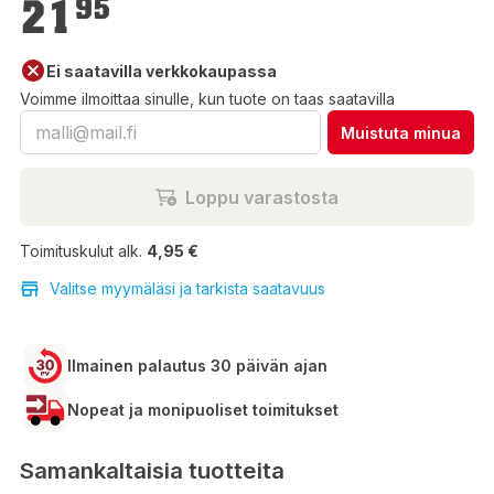
21
95
Ei saatavilla verkkokaupassa
Voimme ilmoittaa sinulle, kun tuote on taas saatavilla
Muistuta minua
Loppu varastosta
Toimituskulut alk.
4,95 €
Valitse myymäläsi ja tarkista saatavuus
Ilmainen palautus 30 päivän ajan
Nopeat ja monipuoliset toimitukset
Samankaltaisia tuotteita