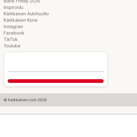
Black Friday 2026
Inspiroidu
Kärkkäisen Autohuolto
Kärkkäisen Kone
Instagram
Facebook
TikTok
Youtube
© Karkkainen.com 2026