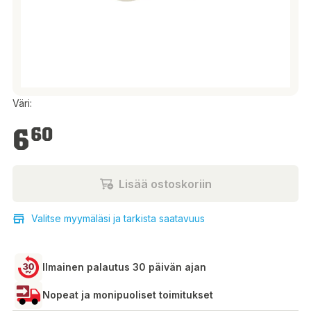
Väri:
6,60 €
6
60
Lisää ostoskoriin
Valitse myymäläsi ja tarkista saatavuus
Ilmainen palautus 30 päivän ajan
Nopeat ja monipuoliset toimitukset