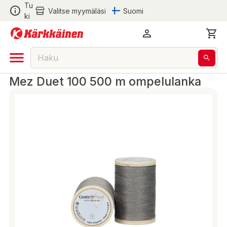
Tu
Valitse myymäläsi
Suomi
ki
Mez Duet 100 500 m ompelulanka