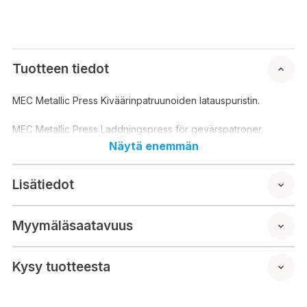
Tuotteen tiedot
MEC Metallic Press Kiväärinpatruunoiden latauspuristin.
MEC Metallic Press Laddningspress för gevärspatroner.
Näytä enemmän
Lisätiedot
Myymäläsaatavuus
Kysy tuotteesta