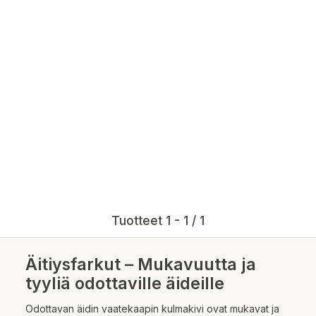
Tuotteet 1 - 1 / 1
Äitiysfarkut – Mukavuutta ja
tyyliä odottaville äideille
Odottavan äidin vaatekaapin kulmakivi ovat mukavat ja