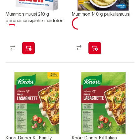
Mummon muusi 210 g
Mummon 140 g puikulamuusi
perunamuusijauhe maidoton
Knorr Dinner Kit Family
Knorr Dinner Kit Italian