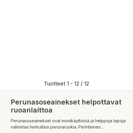
Tuotteet 1 - 12 / 12
Perunasoseainekset helpottavat
ruoanlaittoa
Perunasoseainekset ovat monikäyttöisiä ja helppoja tapoja
valmistaa herkullisia perunaruokia. Perinteinen