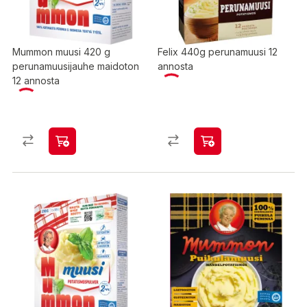
Mummon muusi 420 g
Felix 440g perunamuusi 12
perunamuusijauhe maidoton
annosta
12 annosta