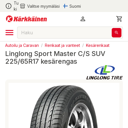
Tu
Valitse myymäläsi
Suomi
ki
Autoilu ja Caravan
/
Renkaat ja vanteet
/
Kesärenkaat
Linglong Sport Master C/S SUV
225/65R17 kesärengas