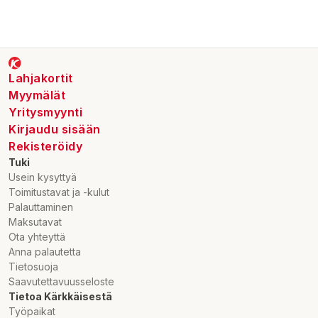
Lahjakortit
Myymälät
Yritysmyynti
Kirjaudu sisään
Rekisteröidy
Tuki
Usein kysyttyä
Toimitustavat ja -kulut
Palauttaminen
Maksutavat
Ota yhteyttä
Anna palautetta
Tietosuoja
Saavutettavuusseloste
Tietoa Kärkkäisestä
Työpaikat