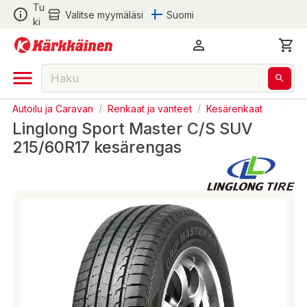
Tu
Valitse myymäläsi
Suomi
ki
Autoilu ja Caravan
/
Renkaat ja vanteet
/
Kesärenkaat
Linglong Sport Master C/S SUV
215/60R17 kesärengas