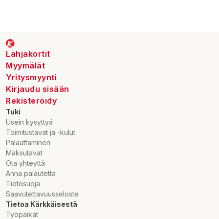
Lahjakortit
Myymälät
Yritysmyynti
Kirjaudu sisään
Rekisteröidy
Tuki
Usein kysyttyä
Toimitustavat ja -kulut
Palauttaminen
Maksutavat
Ota yhteyttä
Anna palautetta
Tietosuoja
Saavutettavuusseloste
Tietoa Kärkkäisestä
Työpaikat