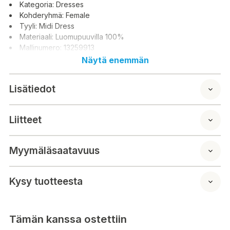
Kategoria: Dresses
Kohderyhmä: Female
Tyyli: Midi Dress
Materiaali: Luomupuuvilla 100%
Mallinumero: 13259913
Näytä enemmän
Lisätiedot
Liitteet
Myymäläsaatavuus
Kysy tuotteesta
Tämän kanssa ostettiin