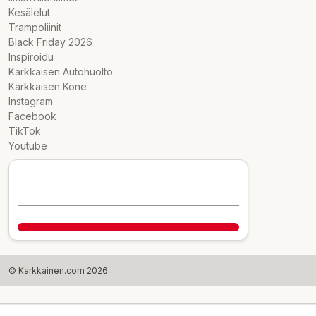
Kesälelut
Trampoliinit
Black Friday 2026
Inspiroidu
Kärkkäisen Autohuolto
Kärkkäisen Kone
Instagram
Facebook
TikTok
Youtube
© Karkkainen.com 2026