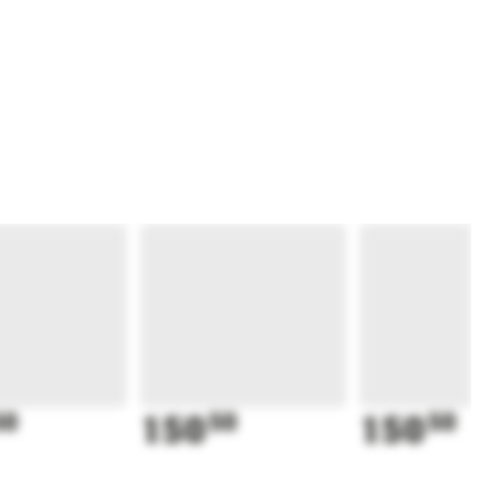
50
150
50
150
50