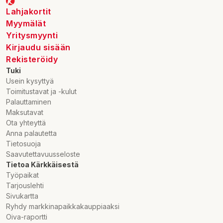
Lahjakortit
Myymälät
Yritysmyynti
Kirjaudu sisään
Rekisteröidy
Tuki
Usein kysyttyä
Toimitustavat ja -kulut
Palauttaminen
Maksutavat
Ota yhteyttä
Anna palautetta
Tietosuoja
Saavutettavuusseloste
Tietoa Kärkkäisestä
Työpaikat
Tarjouslehti
Sivukartta
Ryhdy markkinapaikkakauppiaaksi
Oiva-raportti