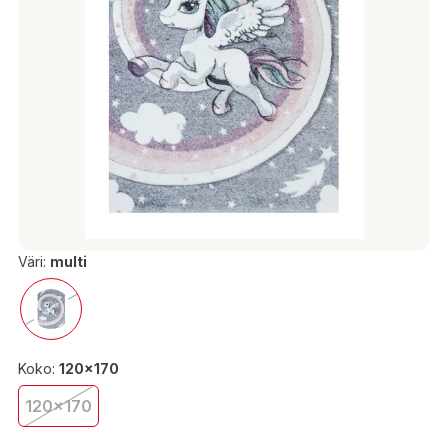
Väri:
multi
Koko:
120x170
120x170