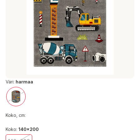
Väri:
harmaa
Koko, cm:
Koko:
140x200