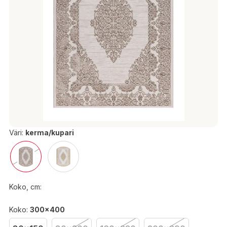
Väri:
kerma/kupari
Koko, cm:
Koko:
300x400