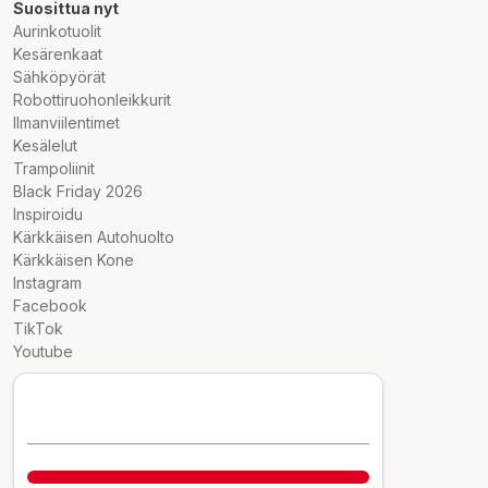
Suosittua nyt
Aurinkotuolit
Kesärenkaat
Sähköpyörät
Robottiruohonleikkurit
Ilmanviilentimet
Kesälelut
Trampoliinit
Black Friday 2026
Inspiroidu
Kärkkäisen Autohuolto
Kärkkäisen Kone
Instagram
Facebook
TikTok
Youtube