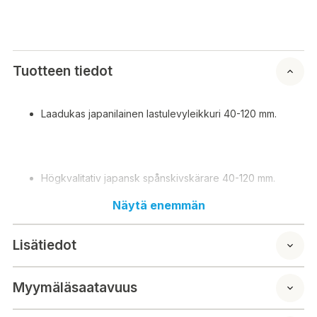
Tuotteen tiedot
Laadukas japanilainen lastulevyleikkuri 40-120 mm.
Högkvalitativ japansk spånskivskärare 40-120 mm.
Näytä enemmän
Lisätiedot
Myymäläsaatavuus