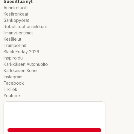
Suosittua nyt
Aurinkotuolit
Kesärenkaat
Sähköpyörät
Robottiruohonleikkurit
Ilmanviilentimet
Kesälelut
Trampoliinit
Black Friday 2026
Inspiroidu
Kärkkäisen Autohuolto
Kärkkäisen Kone
Instagram
Facebook
TikTok
Youtube