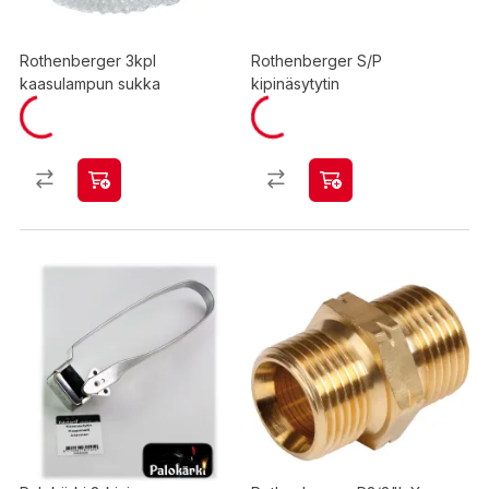
Rothenberger 3kpl
Rothenberger S/P
kaasulampun sukka
kipinäsytytin