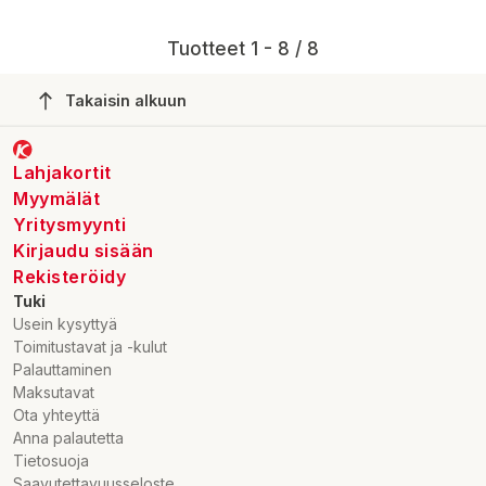
Tuotteet 1 - 8 / 8
Takaisin alkuun
Lahjakortit
Myymälät
Yritysmyynti
Kirjaudu sisään
Rekisteröidy
Tuki
Usein kysyttyä
Toimitustavat ja -kulut
Palauttaminen
Maksutavat
Ota yhteyttä
Anna palautetta
Tietosuoja
Saavutettavuusseloste