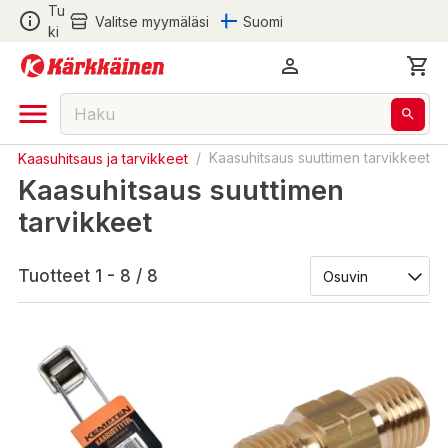
Tu
Valitse myymäläsi
Suomi
ki
/
Kaasuhitsaus ja tarvikkeet
/
Kaasuhitsaus suuttimen tarvikkeet
Kaasuhitsaus suuttimen
tarvikkeet
Tuotteet 1 - 8 / 8