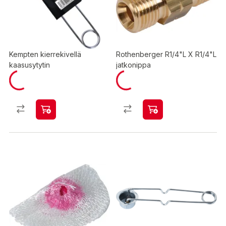
Kempten kierrekivellä
Rothenberger R1/4"L X R1/4"L
kaasusytytin
jatkonippa