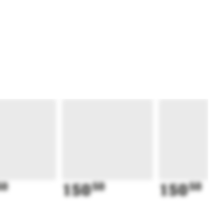
50
150
50
150
50