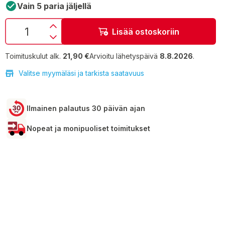
Vain 5 paria jäljellä
Lisää ostoskoriin
Toimituskulut alk.
21,90 €
Arvioitu lähetyspäivä
8.8.2026
.
Valitse myymäläsi ja tarkista saatavuus
Ilmainen palautus 30 päivän ajan
Nopeat ja monipuoliset toimitukset