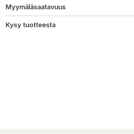
Myymäläsaatavuus
Kysy tuotteesta