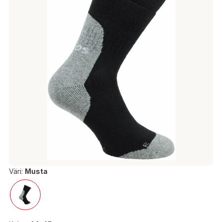
Väri:
Musta