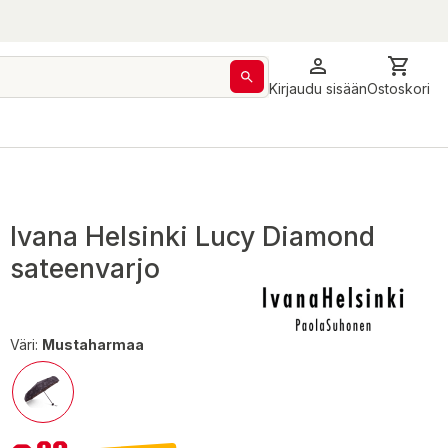
Kirjaudu sisään
Ostoskori
Ivana Helsinki Lucy Diamond
sateenvarjo
Väri:
Mustaharmaa
9,90 €