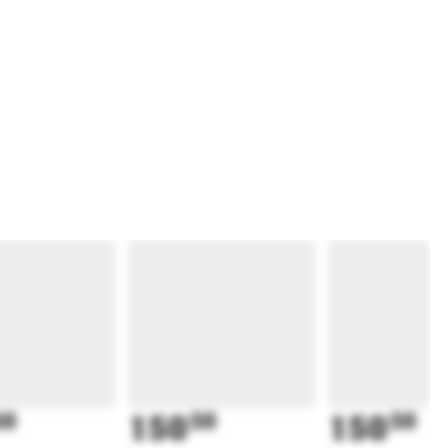
50
150
50
150
50