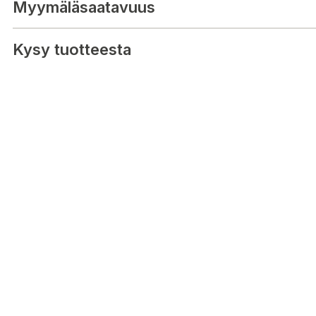
Myymäläsaatavuus
Kysy tuotteesta