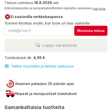
Tarjous voimassa
18.8.2026
asti
Erikoistarjousten ja kampanjatuotteiden rajoitettu saatavuus,
lue lisää.
Ei saatavilla verkkokaupassa
Voimme ilmoittaa sinulle, kun tuote on taas saatavilla
Muistuta minua
Loppu varastosta
Toimituskulut alk.
4,95 €
Valitse myymäläsi ja tarkista saatavuus
Ilmainen palautus 30 päivän ajan
Nopeat ja monipuoliset toimitukset
Samankaltaisia tuotteita