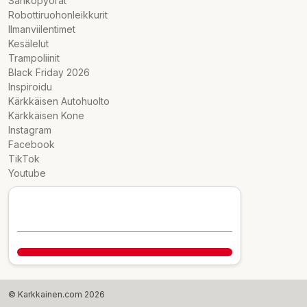
Sähköpyörät
Robottiruohonleikkurit
Ilmanviilentimet
Kesälelut
Trampoliinit
Black Friday 2026
Inspiroidu
Kärkkäisen Autohuolto
Kärkkäisen Kone
Instagram
Facebook
TikTok
Youtube
© Karkkainen.com 2026