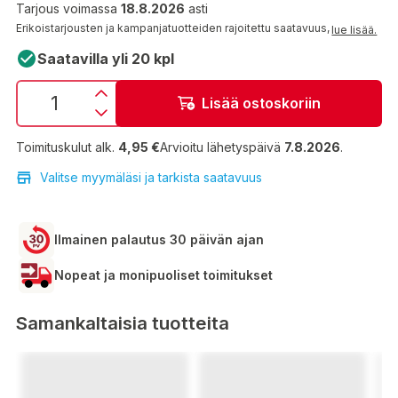
Tarjous voimassa
18.8.2026
asti
Erikoistarjousten ja kampanjatuotteiden rajoitettu saatavuus,
lue lisää.
Saatavilla yli 20 kpl
Lisää ostoskoriin
Toimituskulut alk.
4,95 €
Arvioitu lähetyspäivä
7.8.2026
.
Valitse myymäläsi ja tarkista saatavuus
Ilmainen palautus 30 päivän ajan
Nopeat ja monipuoliset toimitukset
Samankaltaisia tuotteita