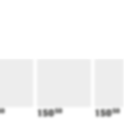
50
150
50
150
50