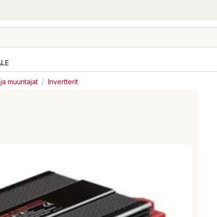
ALE
 ja muuntajat
/
Invertterit