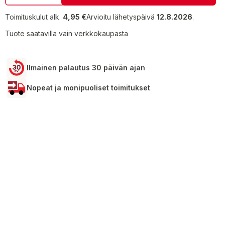
Toimituskulut alk.
4,95 €
Arvioitu lähetyspäivä
12.8.2026
.
Tuote saatavilla vain verkkokaupasta
Ilmainen palautus 30 päivän ajan
Nopeat ja monipuoliset toimitukset