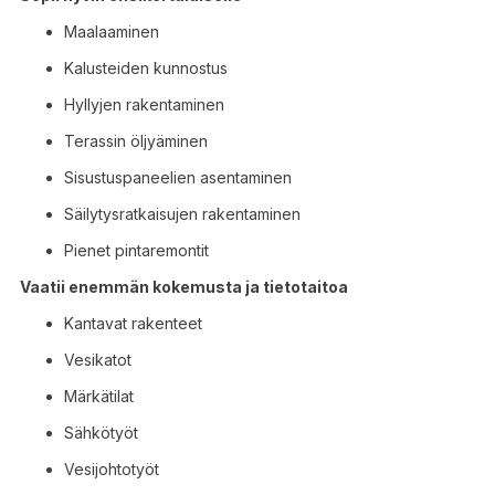
Maalaaminen
Kalusteiden kunnostus
Hyllyjen rakentaminen
Terassin öljyäminen
Sisustuspaneelien asentaminen
Säilytysratkaisujen rakentaminen
Pienet pintaremontit
Vaatii enemmän kokemusta ja tietotaitoa
Kantavat rakenteet
Vesikatot
Märkätilat
Sähkötyöt
Vesijohtotyöt