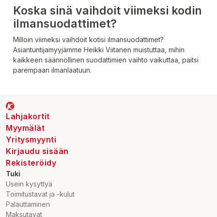
Koska sinä vaihdoit viimeksi kodin
ilmansuodattimet?
Milloin viimeksi vaihdoit kotisi ilmansuodattimet?
Asiantuntijamyyjämme Heikki Viitanen muistuttaa, mihin
kaikkeen säännöllinen suodattimien vaihto vaikuttaa, paitsi
parempaan ilmanlaatuun.
Lahjakortit
Myymälät
Yritysmyynti
Kirjaudu sisään
Rekisteröidy
Tuki
Usein kysyttyä
Toimitustavat ja -kulut
Palauttaminen
Maksutavat