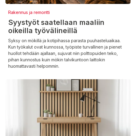
Rakennus ja remontti
Syystyöt saatellaan maaliin
oikeilla työvälineillä
Syksy on mökillä ja kotipihassa parasta puuhasteluaikaa.
Kun työkalut ovat kunnossa, työpiste turvallinen ja pienet
huollot tehdään ajallaan, sujuvat niin polttopuiden teko,
pihan kunnostus kuin mökin talvikuntoon laittokin
huomattavasti helpommin.