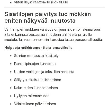
yhteisille, kiireettömille ruokailuille
Sisätilojen päivitys tuo mökkiin
eniten näkyvää muutosta
Vanhempien mökkien vahvuus on juuri niiden omaleimaisuus.
Sitä ei kannata peittää liian modernilla ilmeellä ja rajuilla
muutoksilla, vaan ennemmin korostaa tuttua persoonallisuutta.
Helppoja mökkiremontteja lomaviikolle
Seinien maalaus tai käsittely
Paneelipintojen kunnostus
Uusien verhojen ja tekstiilien hankinta
Säilytysratkaisujen lisääminen
Kalusteiden kunnostaminen
Hyllyjen rakentaminen
Valaistuksen päivittäminen