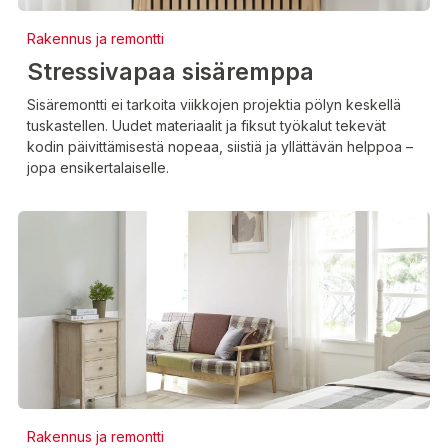
Rakennus ja remontti
Stressivapaa sisäremppa
Sisäremontti ei tarkoita viikkojen projektia pölyn keskellä
tuskastellen. Uudet materiaalit ja fiksut työkalut tekevät
kodin päivittämisestä nopeaa, siistiä ja yllättävän helppoa –
jopa ensikertalaiselle.
Rakennus ja remontti