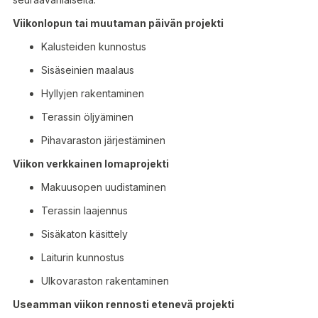
Viikonlopun tai muutaman päivän projekti
Kalusteiden kunnostus
Sisäseinien maalaus
Hyllyjen rakentaminen
Terassin öljyäminen
Pihavaraston järjestäminen
Viikon verkkainen lomaprojekti
Makuusopen uudistaminen
Terassin laajennus
Sisäkaton käsittely
Laiturin kunnostus
Ulkovaraston rakentaminen
Useamman viikon rennosti etenevä projekti