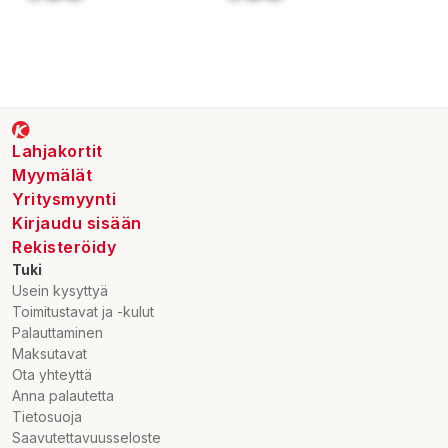
Lahjakortit
Myymälät
Yritysmyynti
Kirjaudu sisään
Rekisteröidy
Tuki
Usein kysyttyä
Toimitustavat ja -kulut
Palauttaminen
Maksutavat
Ota yhteyttä
Anna palautetta
Tietosuoja
Saavutettavuusseloste