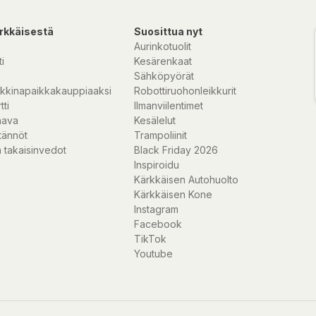
rkkäisestä
Suosittua nyt
Aurinkotuolit
i
Kesärenkaat
Sähköpyörät
kkinapaikkakauppiaaksi
Robottiruohonleikkurit
tti
Ilmanviilentimet
nava
Kesälelut
tännöt
Trampoliinit
 takaisinvedot
Black Friday 2026
Inspiroidu
Kärkkäisen Autohuolto
Kärkkäisen Kone
Instagram
Facebook
TikTok
Youtube