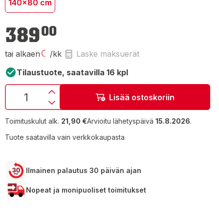
140x80 cm
389,00 €
389
00
tai alkaen
/kk
Laske maksuerät
Tilaustuote, saatavilla 16 kpl
Lisää ostoskoriin
Toimituskulut alk.
21,90 €
Arvioitu lähetyspäivä
15.8.2026
.
Tuote saatavilla vain verkkokaupasta
Ilmainen palautus 30 päivän ajan
Nopeat ja monipuoliset toimitukset