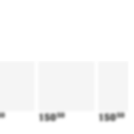
50
150
50
150
50