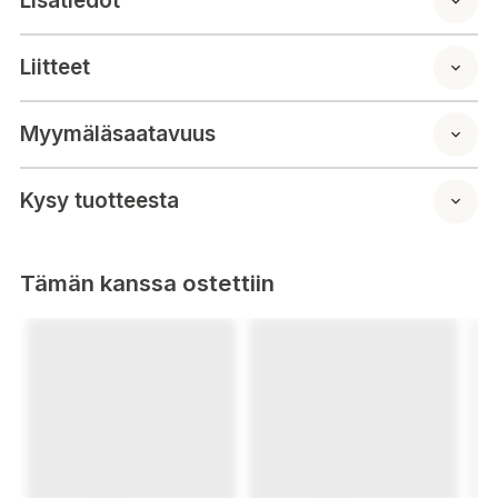
Lisätiedot
Liitteet
Myymäläsaatavuus
Kysy tuotteesta
Tämän kanssa ostettiin