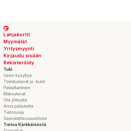
Lahjakortit
Myymälät
Yritysmyynti
Kirjaudu sisään
Rekisteröidy
Tuki
Usein kysyttyä
Toimitustavat ja -kulut
Palauttaminen
Maksutavat
Ota yhteyttä
Anna palautetta
Tietosuoja
Saavutettavuusseloste
Tietoa Kärkkäisestä
Työpaikat