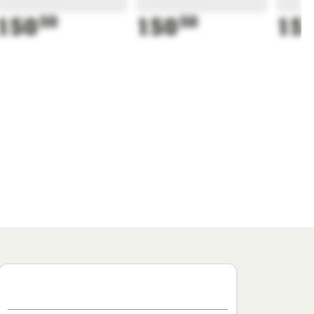
150
50
150
50
15