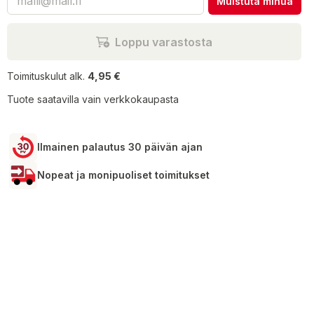
Muistuta minua
Loppu varastosta
Toimituskulut alk.
4,95 €
Tuote saatavilla vain verkkokaupasta
Ilmainen palautus 30 päivän ajan
Nopeat ja monipuoliset toimitukset