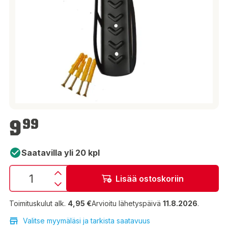
9,99 €
9
99
Saatavilla yli 20 kpl
Lisää ostoskoriin
Toimituskulut alk.
4,95 €
Arvioitu lähetyspäivä
11.8.2026
.
Valitse myymäläsi ja tarkista saatavuus