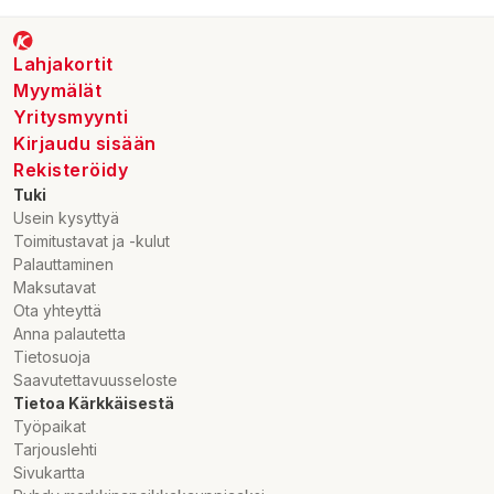
Lahjakortit
Myymälät
Yritysmyynti
Kirjaudu sisään
Rekisteröidy
Tuki
Usein kysyttyä
Toimitustavat ja -kulut
Palauttaminen
Maksutavat
Ota yhteyttä
Anna palautetta
Tietosuoja
Saavutettavuusseloste
Tietoa Kärkkäisestä
Työpaikat
Tarjouslehti
Sivukartta